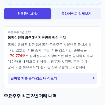
›
동양이엔피
상세보기
최근 공시 보기
주요주주 3년 요약
동양이엔피
최근 3년 지분변동 핵심 수치
동양이엔피
은 최근 3년 동안 주요주주 지분변동 공시가 총
32
건 있었고, 지분 증가
32
건, 지분 감소
0
건, 순변동은
+70,774주
로 집계됩니다. 시장에서는 이런 공시를 내부자
매수·매도 내역으로 검색하는 경우가 많지만, 본문 수치는
공시 기준 보유주식의 증가·감소로 구분해 표시합니다.
›
날짜별 지분 증가·감소 내역 보기
주요주주 최근 3년 거래 내역