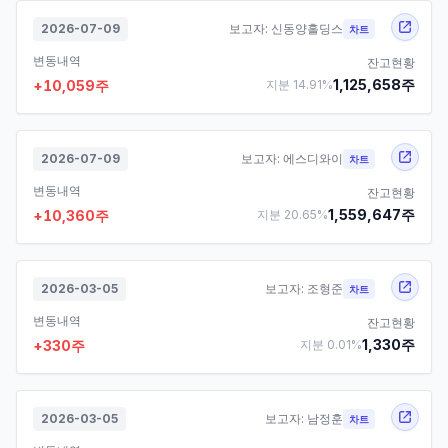
2026-07-09
보고자:
신동양홀딩스
차트
변동내역
잔고현황
1,125,658
주
+
10,059
주
지분
14.91
%
2026-07-09
보고자:
에스디와이
차트
변동내역
잔고현황
1,559,647
주
+
10,360
주
지분
20.65
%
2026-03-05
보고자:
조형준
차트
변동내역
잔고현황
1,330
주
+
330
주
지분
0.01
%
2026-03-05
보고자:
남정훈
차트