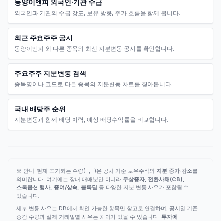
동양이엔피 외국인·기관 수급
외국인과 기관의 수급 강도, 보유 방향, 주가 흐름을 함께 봅니다.
최근 주요주주 공시
동양이엔피 외 다른 종목의 최신 지분변동 공시를 확인합니다.
주요주주 지분변동 검색
종목명이나 코드로 다른 종목의 지분변동 차트를 찾아봅니다.
국내 배당주 순위
지분변동과 함께 배당 이력, 예상 배당수익률을 비교합니다.
※ 안내: 현재 표기되는 수량(+, -)은 공시 기준 보유주식의
지분 증가·감소
를
의미합니다. 여기에는 장내 매매뿐만 아니라
무상증자, 전환사채(CB),
스톡옵션 행사, 증여/상속, 블록딜
등 다양한 지분 변동 사유가 포함될 수
있습니다.
세부 변동 사유는 DB에서 확인 가능한 항목만 참고로 연결하며, 공시일 기준
증감 수량과 실제 거래일별 사유는 차이가 있을 수 있습니다.
투자에