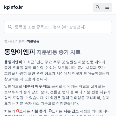
kpinfo.kr
홈
>
동양이엔피
>
지분변동
동양이엔피
지분변동 종가 차트
동양이엔피
의 최근 1년간 주요 주주 및 임원진 지분 변동 내역과
종가 흐름을 함께 확인할 수 있는 차트입니다. 공시 시점과 주가
흐름을 나란히 보면 관련 정보가 시장에서 어떻게 받아들여졌는지
참고하는 데 도움이 됩니다.
일반적으로
내부자 매수·매도 공시
로 검색되는 자료도 실제로는
보유주식의 증가·감소, 증여, 전환권 행사 등 여러 지분 변동 사유가
함께 포함될 수 있습니다. 이 화면은 검색 편의성을 고려하되, 실제
표기는 지분 증가·감소 기준으로 정리했습니다.
O
O
차트의
표시는
지분 증가
,
표시는
지분 감소
시점을 의미합니다.