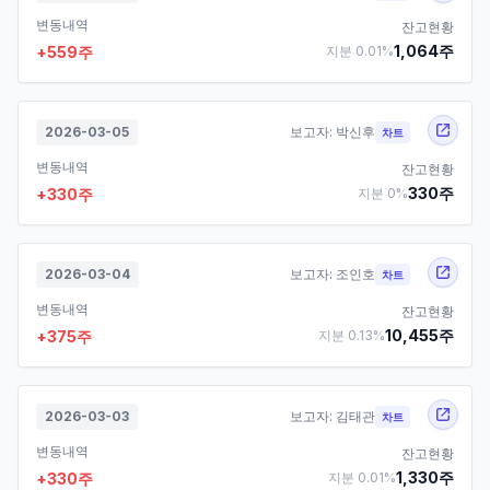
변동내역
잔고현황
1,064
주
+
559
주
지분
0.01
%
2026-03-05
보고자:
박신후
차트
변동내역
잔고현황
330
주
+
330
주
지분
0
%
2026-03-04
보고자:
조인호
차트
변동내역
잔고현황
10,455
주
+
375
주
지분
0.13
%
2026-03-03
보고자:
김태관
차트
변동내역
잔고현황
1,330
주
+
330
주
지분
0.01
%