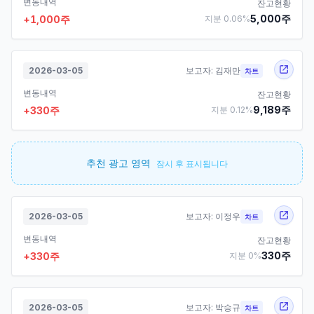
변동내역
잔고현황
5,000
주
+
1,000
주
지분
0.06
%
2026-03-05
보고자:
김재만
차트
변동내역
잔고현황
9,189
주
+
330
주
지분
0.12
%
추천 광고 영역
잠시 후 표시됩니다
2026-03-05
보고자:
이정우
차트
변동내역
잔고현황
330
주
+
330
주
지분
0
%
2026-03-05
보고자:
박승규
차트