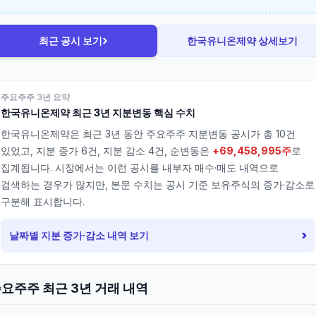
›
최근 공시 보기
한국유니온제약
상세보기
주요주주 3년 요약
한국유니온제약
최근 3년 지분변동 핵심 수치
한국유니온제약
은 최근 3년 동안 주요주주 지분변동 공시가 총
10
건
있었고, 지분 증가
6
건, 지분 감소
4
건, 순변동은
+69,458,995주
로
집계됩니다. 시장에서는 이런 공시를 내부자 매수·매도 내역으로
검색하는 경우가 많지만, 본문 수치는 공시 기준 보유주식의 증가·감소로
구분해 표시합니다.
›
날짜별 지분 증가·감소 내역 보기
요주주 최근 3년 거래 내역