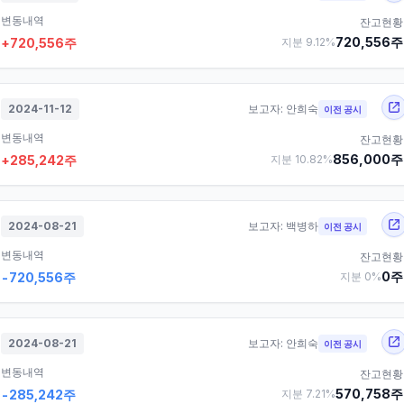
변동내역
잔고현황
720,556
주
+
720,556
주
지분
9.12
%
2024-11-12
보고자:
안희숙
이전 공시
변동내역
잔고현황
856,000
주
+
285,242
주
지분
10.82
%
2024-08-21
보고자:
백병하
이전 공시
변동내역
잔고현황
0
주
-720,556
주
지분
0
%
2024-08-21
보고자:
안희숙
이전 공시
변동내역
잔고현황
570,758
주
-285,242
주
지분
7.21
%