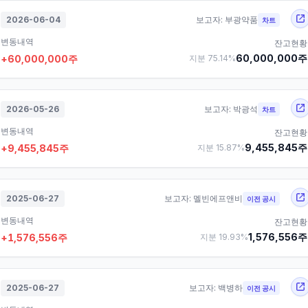
2026-06-04
보고자:
부광약품
차트
변동내역
잔고현황
60,000,000
주
+
60,000,000
주
지분
75.14
%
2026-05-26
보고자:
박광석
차트
변동내역
잔고현황
9,455,845
주
+
9,455,845
주
지분
15.87
%
2025-06-27
보고자:
멜빈에프앤비
이전 공시
변동내역
잔고현황
1,576,556
주
+
1,576,556
주
지분
19.93
%
2025-06-27
보고자:
백병하
이전 공시