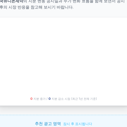
국유니온제약
의 지분 변동 공시일과 주가 변화 흐름을 함께 보면서 공시
후의 시장 반응을 참고해 보시기 바랍니다.
O
지분 증가 /
O
지분 감소 시점
(최근 1년 전체 기준)
추천 광고 영역
잠시 후 표시됩니다