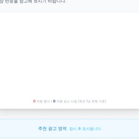
장 반응을 참고해 보시기 바랍니다.
O
지분 증가 /
O
지분 감소 시점
(최근 1년 전체 기준)
추천 광고 영역
잠시 후 표시됩니다