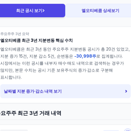
›
최근 공시 보기
엘오티베큠
상세보기
주요주주 3년 요약
엘오티베큠
최근 3년 지분변동 핵심 수치
엘오티베큠
은 최근 3년 동안 주요주주 지분변동 공시가 총
20
건 있었고,
지분 증가
15
건, 지분 감소
5
건, 순변동은
-30,998주
로 집계됩니다.
시장에서는 이런 공시를 내부자 매수·매도 내역으로 검색하는 경우가
많지만, 본문 수치는 공시 기준 보유주식의 증가·감소로 구분해
표시합니다.
›
날짜별 지분 증가·감소 내역 보기
요주주 최근 3년 거래 내역