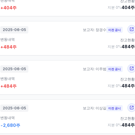
변동내역
잔고현황
404
주
+
404
주
지분
0
%
2025-06-05
보고자:
장경수
이전 공시
변동내역
잔고현황
484
주
+
484
주
지분
0
%
2025-06-05
보고자:
이주범
이전 공시
변동내역
잔고현황
484
주
+
484
주
지분
0
%
2025-06-05
보고자:
이상길
이전 공시
변동내역
잔고현황
484
주
-2,680
주
지분
0
%