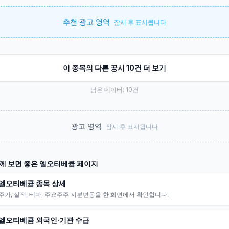
추천 광고 영역
잠시 후 표시됩니다
이 종목의 다른 공시 10건 더 보기
남은 데이터:
10
건
광고 영역
잠시 후 표시됩니다
께 보면 좋은
엘오티베큠
페이지
엘오티베큠 종목 상세
주가, 실적, 테마, 주요주주 지분변동을 한 화면에서 확인합니다.
엘오티베큠 외국인·기관 수급