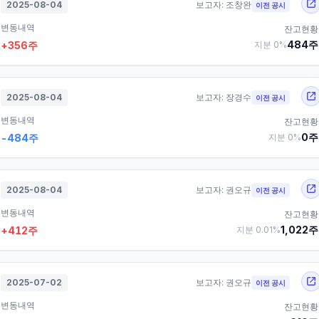
2025-08-04
보고자:
조창완
이전 공시
변동내역
잔고현황
484
주
+
356
주
지분
0
%
2025-08-04
보고자:
장경수
이전 공시
변동내역
잔고현황
0
주
-484
주
지분
0
%
2025-08-04
보고자:
권오규
이전 공시
변동내역
잔고현황
1,022
주
+
412
주
지분
0.01
%
2025-07-02
보고자:
권오규
이전 공시
변동내역
잔고현황