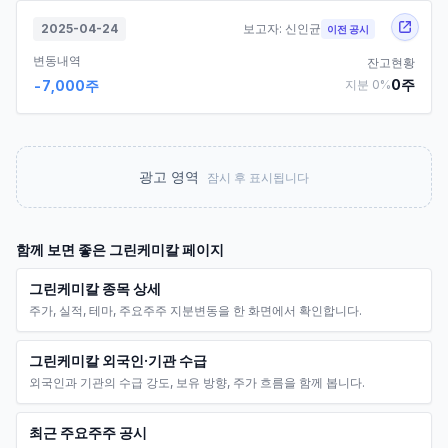
2025-04-24
보고자:
신인균
이전 공시
변동내역
잔고현황
0
주
-7,000
주
지분
0
%
광고 영역
잠시 후 표시됩니다
함께 보면 좋은
그린케미칼
페이지
그린케미칼 종목 상세
주가, 실적, 테마, 주요주주 지분변동을 한 화면에서 확인합니다.
그린케미칼 외국인·기관 수급
외국인과 기관의 수급 강도, 보유 방향, 주가 흐름을 함께 봅니다.
최근 주요주주 공시