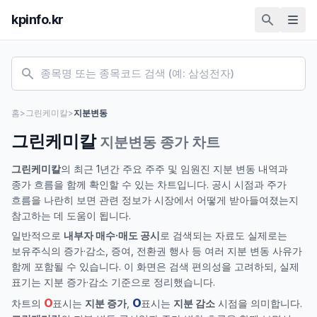
kpinfo.kr
홈
>
그린케미칼
>
지분변동
그린케미칼
지분변동 종가 차트
그린케미칼
의 최근 1년간 주요 주주 및 임원진 지분 변동 내역과
종가 흐름을 함께 확인할 수 있는 차트입니다. 공시 시점과 주가
흐름을 나란히 보면 관련 정보가 시장에서 어떻게 받아들여졌는지
참고하는 데 도움이 됩니다.
일반적으로
내부자 매수·매도 공시
로 검색되는 자료도 실제로는
보유주식의 증가·감소, 증여, 전환권 행사 등 여러 지분 변동 사유가
함께 포함될 수 있습니다. 이 화면은 검색 편의성을 고려하되, 실제
표기는 지분 증가·감소 기준으로 정리했습니다.
O
O
차트의
표시는
지분 증가
,
표시는
지분 감소
시점을 의미합니다.