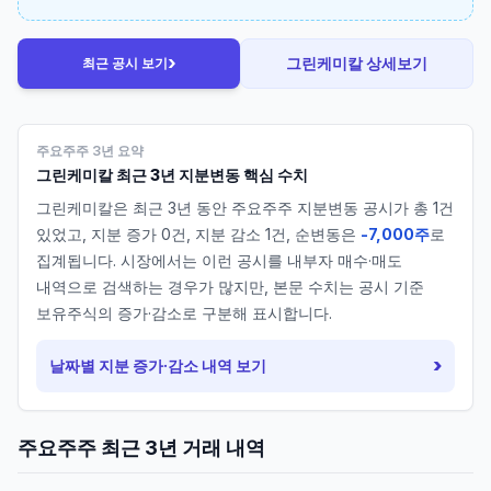
›
그린케미칼
상세보기
최근 공시 보기
주요주주 3년 요약
그린케미칼
최근 3년 지분변동 핵심 수치
그린케미칼
은 최근 3년 동안 주요주주 지분변동 공시가 총
1
건
있었고, 지분 증가
0
건, 지분 감소
1
건, 순변동은
-7,000주
로
집계됩니다. 시장에서는 이런 공시를 내부자 매수·매도
내역으로 검색하는 경우가 많지만, 본문 수치는 공시 기준
보유주식의 증가·감소로 구분해 표시합니다.
›
날짜별 지분 증가·감소 내역 보기
주요주주 최근 3년 거래 내역