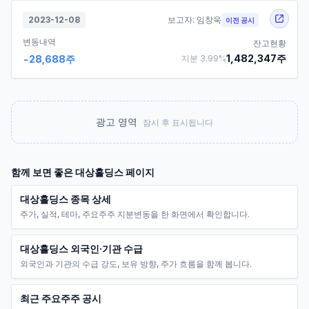
2023-12-08
보고자:
임창욱
이전 공시
변동내역
잔고현황
1,482,347
주
-28,688
주
지분
3.99
%
광고 영역
잠시 후 표시됩니다
함께 보면 좋은
대상홀딩스
페이지
대상홀딩스 종목 상세
주가, 실적, 테마, 주요주주 지분변동을 한 화면에서 확인합니다.
대상홀딩스 외국인·기관 수급
외국인과 기관의 수급 강도, 보유 방향, 주가 흐름을 함께 봅니다.
최근 주요주주 공시