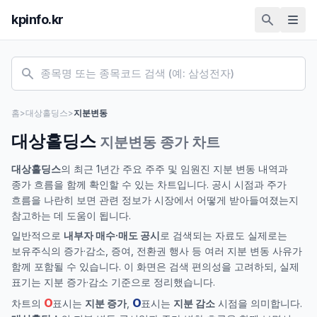
kpinfo.kr
홈
>
대상홀딩스
>
지분변동
대상홀딩스
지분변동 종가 차트
대상홀딩스
의 최근 1년간 주요 주주 및 임원진 지분 변동 내역과
종가 흐름을 함께 확인할 수 있는 차트입니다. 공시 시점과 주가
흐름을 나란히 보면 관련 정보가 시장에서 어떻게 받아들여졌는지
참고하는 데 도움이 됩니다.
일반적으로
내부자 매수·매도 공시
로 검색되는 자료도 실제로는
보유주식의 증가·감소, 증여, 전환권 행사 등 여러 지분 변동 사유가
함께 포함될 수 있습니다. 이 화면은 검색 편의성을 고려하되, 실제
표기는 지분 증가·감소 기준으로 정리했습니다.
O
O
차트의
표시는
지분 증가
,
표시는
지분 감소
시점을 의미합니다.