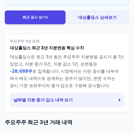
›
대상홀딩스
상세보기
최근 공시 보기
주요주주 3년 요약
대상홀딩스
최근 3년 지분변동 핵심 수치
대상홀딩스
은 최근 3년 동안 주요주주 지분변동 공시가 총
1
건
있었고, 지분 증가
0
건, 지분 감소
1
건, 순변동은
-28,688주
로 집계됩니다. 시장에서는 이런 공시를 내부자
매수·매도 내역으로 검색하는 경우가 많지만, 본문 수치는
공시 기준 보유주식의 증가·감소로 구분해 표시합니다.
›
날짜별 지분 증가·감소 내역 보기
주요주주 최근 3년 거래 내역