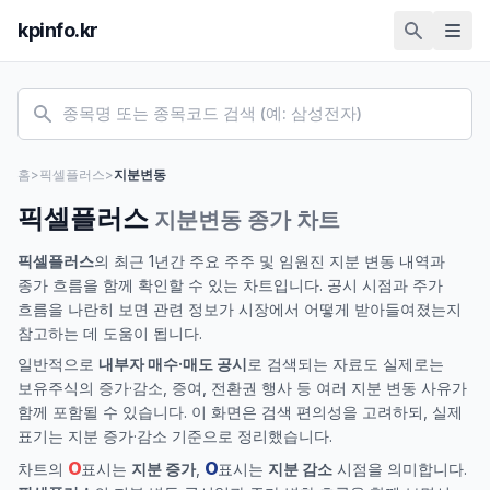
kpinfo.kr
홈
>
픽셀플러스
>
지분변동
픽셀플러스
지분변동 종가 차트
픽셀플러스
의 최근 1년간 주요 주주 및 임원진 지분 변동 내역과
종가 흐름을 함께 확인할 수 있는 차트입니다. 공시 시점과 주가
흐름을 나란히 보면 관련 정보가 시장에서 어떻게 받아들여졌는지
참고하는 데 도움이 됩니다.
일반적으로
내부자 매수·매도 공시
로 검색되는 자료도 실제로는
보유주식의 증가·감소, 증여, 전환권 행사 등 여러 지분 변동 사유가
함께 포함될 수 있습니다. 이 화면은 검색 편의성을 고려하되, 실제
표기는 지분 증가·감소 기준으로 정리했습니다.
O
O
차트의
표시는
지분 증가
,
표시는
지분 감소
시점을 의미합니다.