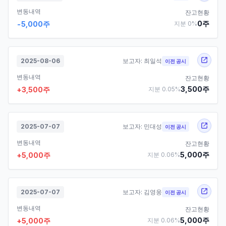
변동내역
잔고현황
0
주
-5,000
주
지분
0
%
2025-08-06
보고자:
최일석
이전 공시
변동내역
잔고현황
3,500
주
+
3,500
주
지분
0.05
%
2025-07-07
보고자:
민대성
이전 공시
변동내역
잔고현황
5,000
주
+
5,000
주
지분
0.06
%
2025-07-07
보고자:
김영웅
이전 공시
변동내역
잔고현황
5,000
주
+
5,000
주
지분
0.06
%