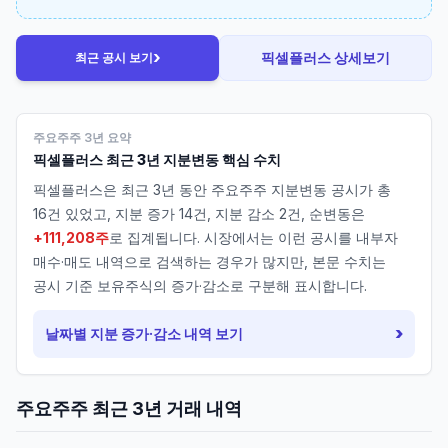
›
픽셀플러스
상세보기
최근 공시 보기
주요주주 3년 요약
픽셀플러스
최근 3년 지분변동 핵심 수치
픽셀플러스
은 최근 3년 동안 주요주주 지분변동 공시가 총
16
건 있었고, 지분 증가
14
건, 지분 감소
2
건, 순변동은
+111,208주
로 집계됩니다. 시장에서는 이런 공시를 내부자
매수·매도 내역으로 검색하는 경우가 많지만, 본문 수치는
공시 기준 보유주식의 증가·감소로 구분해 표시합니다.
›
날짜별 지분 증가·감소 내역 보기
주요주주 최근 3년 거래 내역