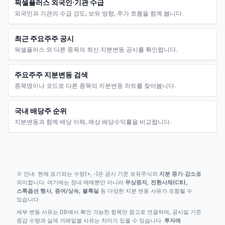
픽셀플러스 외국인·기관 수급
외국인과 기관의 수급 강도, 보유 방향, 주가 흐름을 함께 봅니다.
최근 주요주주 공시
픽셀플러스 외 다른 종목의 최신 지분변동 공시를 확인합니다.
주요주주 지분변동 검색
종목명이나 코드로 다른 종목의 지분변동 차트를 찾아봅니다.
국내 배당주 순위
지분변동과 함께 배당 이력, 예상 배당수익률을 비교합니다.
※ 안내: 현재 표기되는 수량(+, -)은 공시 기준 보유주식의
지분 증가·감소
를
의미합니다. 여기에는 장내 매매뿐만 아니라
무상증자, 전환사채(CB),
스톡옵션 행사, 증여/상속, 블록딜
등 다양한 지분 변동 사유가 포함될 수
있습니다.
세부 변동 사유는 DB에서 확인 가능한 항목만 참고로 연결하며, 공시일 기준
증감 수량과 실제 거래일별 사유는 차이가 있을 수 있습니다.
투자에