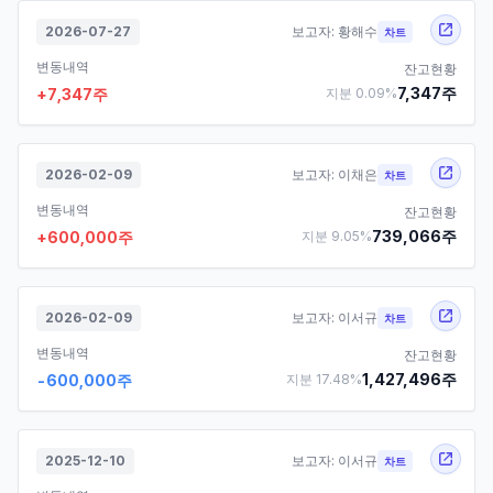
2026-07-27
보고자:
황해수
차트
변동내역
잔고현황
7,347
주
+
7,347
주
지분
0.09
%
2026-02-09
보고자:
이채은
차트
변동내역
잔고현황
739,066
주
+
600,000
주
지분
9.05
%
2026-02-09
보고자:
이서규
차트
변동내역
잔고현황
1,427,496
주
-600,000
주
지분
17.48
%
2025-12-10
보고자:
이서규
차트