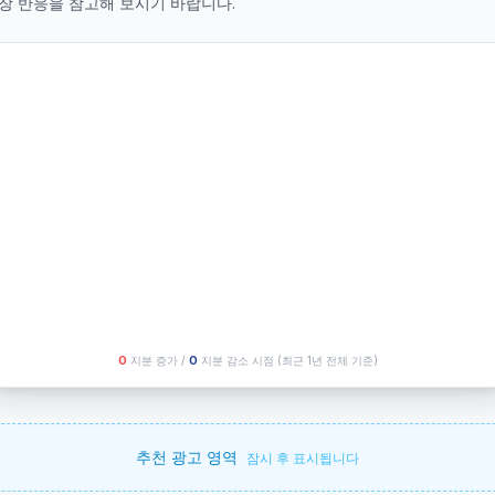
장 반응을 참고해 보시기 바랍니다.
O
지분 증가 /
O
지분 감소 시점
(최근 1년 전체 기준)
추천 광고 영역
잠시 후 표시됩니다