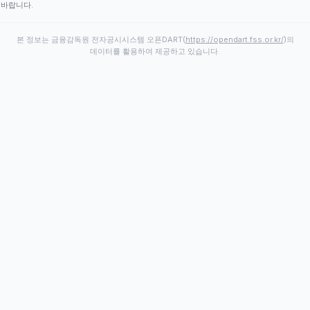
바랍니다.
본 정보는 금융감독원 전자공시시스템 오픈DART(
https://opendart.fss.or.kr/
)의
데이터를 활용하여 제공하고 있습니다.