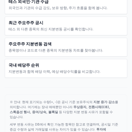
테스 외국인·기관 수급
외국인과 기관의 수급 강도, 보유 방향, 주가 흐름을 함께 봅니다.
최근 주요주주 공시
테스 외 다른 종목의 최신 지분변동 공시를 확인합니다.
주요주주 지분변동 검색
종목명이나 코드로 다른 종목의 지분변동 차트를 찾아봅니다.
국내 배당주 순위
지분변동과 함께 배당 이력, 예상 배당수익률을 비교합니다.
※ 안내: 현재 표기되는 수량(+, -)은 공시 기준 보유주식의
지분 증가·감소
를
의미합니다. 여기에는 장내 매매뿐만 아니라
무상증자, 전환사채(CB),
스톡옵션 행사, 증여/상속, 블록딜
등 다양한 지분 변동 사유가 포함될 수
있습니다.
세부 변동 사유는 DB에서 확인 가능한 항목만 참고로 연결하며, 공시일 기준
증감 수량과 실제 거래일별 사유는 차이가 있을 수 있습니다.
투자에