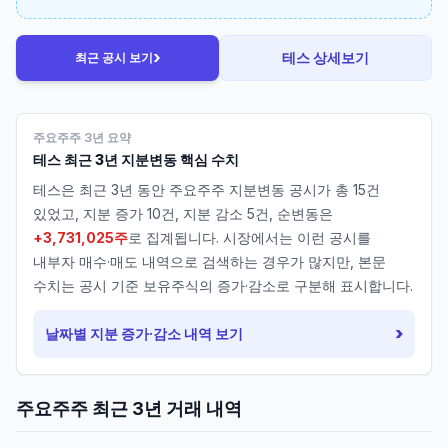
›
테스
상세보기
최근 공시 보기
주요주주 3년 요약
테스
최근 3년 지분변동 핵심 수치
테스
은 최근 3년 동안 주요주주 지분변동 공시가 총
15
건
있었고, 지분 증가
10
건, 지분 감소
5
건, 순변동은
+3,731,025주
로 집계됩니다. 시장에서는 이런 공시를
내부자 매수·매도 내역으로 검색하는 경우가 많지만, 본문
수치는 공시 기준 보유주식의 증가·감소로 구분해 표시합니다.
›
날짜별 지분 증가·감소 내역 보기
주요주주 최근 3년 거래 내역