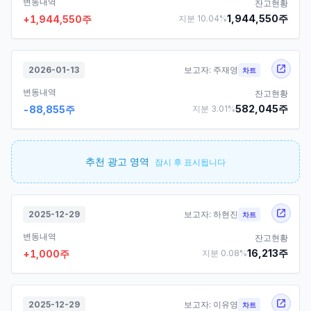
변동내역
잔고현황
1,944,550
주
+
1,944,550
주
지분
10.04
%
2026-01-13
보고자:
주재영
차트
변동내역
잔고현황
582,045
주
-88,855
주
지분
3.01
%
추천 광고 영역
잠시 후 표시됩니다
2025-12-29
보고자:
하현진
차트
변동내역
잔고현황
16,213
주
+
1,000
주
지분
0.08
%
2025-12-29
보고자:
이유영
차트