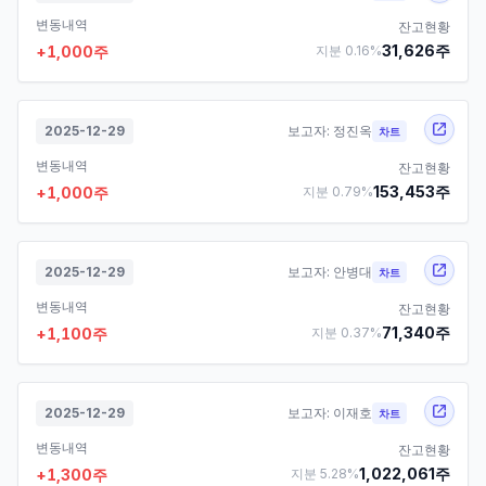
변동내역
잔고현황
31,626
주
+
1,000
주
지분
0.16
%
2025-12-29
보고자:
정진옥
차트
변동내역
잔고현황
153,453
주
+
1,000
주
지분
0.79
%
2025-12-29
보고자:
안병대
차트
변동내역
잔고현황
71,340
주
+
1,100
주
지분
0.37
%
2025-12-29
보고자:
이재호
차트
변동내역
잔고현황
1,022,061
주
+
1,300
주
지분
5.28
%