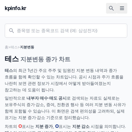
kpinfo.kr
홈
>
테스
>
지분변동
테스
지분변동 종가 차트
테스
의 최근 1년간 주요 주주 및 임원진 지분 변동 내역과 종가
흐름을 함께 확인할 수 있는 차트입니다. 공시 시점과 주가 흐름을
나란히 보면 관련 정보가 시장에서 어떻게 받아들여졌는지
참고하는 데 도움이 됩니다.
일반적으로
내부자 매수·매도 공시
로 검색되는 자료도 실제로는
보유주식의 증가·감소, 증여, 전환권 행사 등 여러 지분 변동 사유가
함께 포함될 수 있습니다. 이 화면은 검색 편의성을 고려하되, 실제
표기는 지분 증가·감소 기준으로 정리했습니다.
O
O
차트의
표시는
지분 증가
,
표시는
지분 감소
시점을 의미합니다.