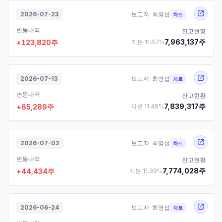
2026-07-23
보고자:
최영섭
차트
변동내역
잔고현황
7,963,137
주
+
123,820
주
지분
11.67
%
2026-07-13
보고자:
최영섭
차트
변동내역
잔고현황
7,839,317
주
+
65,289
주
지분
11.49
%
2026-07-02
보고자:
최영섭
차트
변동내역
잔고현황
7,774,028
주
+
44,434
주
지분
11.39
%
2026-06-24
보고자:
최영섭
차트