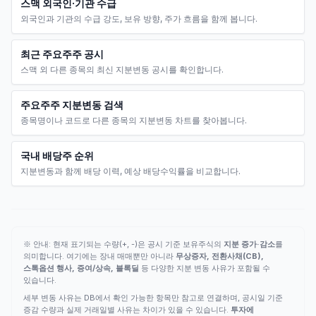
스맥 외국인·기관 수급
외국인과 기관의 수급 강도, 보유 방향, 주가 흐름을 함께 봅니다.
최근 주요주주 공시
스맥 외 다른 종목의 최신 지분변동 공시를 확인합니다.
주요주주 지분변동 검색
종목명이나 코드로 다른 종목의 지분변동 차트를 찾아봅니다.
국내 배당주 순위
지분변동과 함께 배당 이력, 예상 배당수익률을 비교합니다.
※ 안내: 현재 표기되는 수량(+, -)은 공시 기준 보유주식의
지분 증가·감소
를
의미합니다. 여기에는 장내 매매뿐만 아니라
무상증자, 전환사채(CB),
스톡옵션 행사, 증여/상속, 블록딜
등 다양한 지분 변동 사유가 포함될 수
있습니다.
세부 변동 사유는 DB에서 확인 가능한 항목만 참고로 연결하며, 공시일 기준
증감 수량과 실제 거래일별 사유는 차이가 있을 수 있습니다.
투자에