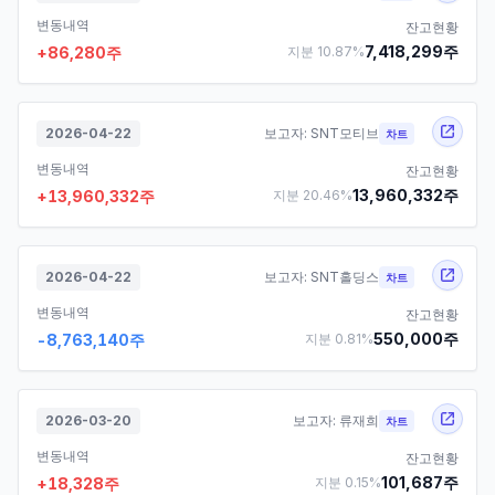
변동내역
잔고현황
7,418,299
주
+
86,280
주
지분
10.87
%
2026-04-22
보고자:
SNT모티브
차트
변동내역
잔고현황
13,960,332
주
+
13,960,332
주
지분
20.46
%
2026-04-22
보고자:
SNT홀딩스
차트
변동내역
잔고현황
550,000
주
-8,763,140
주
지분
0.81
%
2026-03-20
보고자:
류재희
차트
변동내역
잔고현황
101,687
주
+
18,328
주
지분
0.15
%