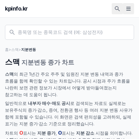
kpinfo.kr
홈
>
스맥
>
지분변동
스맥
지분변동 종가 차트
스맥
의 최근 1년간 주요 주주 및 임원진 지분 변동 내역과 종가
흐름을 함께 확인할 수 있는 차트입니다. 공시 시점과 주가 흐름을
나란히 보면 관련 정보가 시장에서 어떻게 받아들여졌는지
참고하는 데 도움이 됩니다.
일반적으로
내부자 매수·매도 공시
로 검색되는 자료도 실제로는
보유주식의 증가·감소, 증여, 전환권 행사 등 여러 지분 변동 사유가
함께 포함될 수 있습니다. 이 화면은 검색 편의성을 고려하되, 실제
표기는 지분 증가·감소 기준으로 정리했습니다.
O
O
차트의
표시는
지분 증가
,
표시는
지분 감소
시점을 의미합니다.