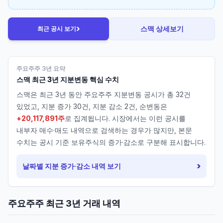
›
스맥
상세보기
최근 공시 보기
주요주주 3년 요약
스맥
최근 3년 지분변동 핵심 수치
스맥
은 최근 3년 동안 주요주주 지분변동 공시가 총
32
건
있었고, 지분 증가
30
건, 지분 감소
2
건, 순변동은
+20,117,891주
로 집계됩니다. 시장에서는 이런 공시를
내부자 매수·매도 내역으로 검색하는 경우가 많지만, 본문
수치는 공시 기준 보유주식의 증가·감소로 구분해 표시합니다.
›
날짜별 지분 증가·감소 내역 보기
주요주주 최근 3년 거래 내역