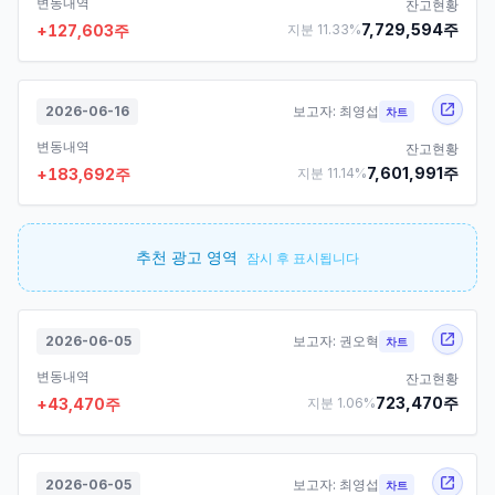
변동내역
잔고현황
7,729,594
주
+
127,603
주
지분
11.33
%
2026-06-16
보고자:
최영섭
차트
변동내역
잔고현황
7,601,991
주
+
183,692
주
지분
11.14
%
추천 광고 영역
잠시 후 표시됩니다
2026-06-05
보고자:
권오혁
차트
변동내역
잔고현황
723,470
주
+
43,470
주
지분
1.06
%
2026-06-05
보고자:
최영섭
차트