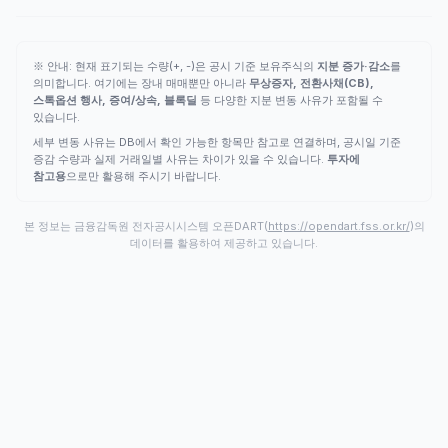
※ 안내: 현재 표기되는 수량(+, -)은 공시 기준 보유주식의
지분 증가·감소
를
의미합니다. 여기에는 장내 매매뿐만 아니라
무상증자, 전환사채(CB),
스톡옵션 행사, 증여/상속, 블록딜
등 다양한 지분 변동 사유가 포함될 수
있습니다.
세부 변동 사유는 DB에서 확인 가능한 항목만 참고로 연결하며, 공시일 기준
증감 수량과 실제 거래일별 사유는 차이가 있을 수 있습니다.
투자에
참고용
으로만 활용해 주시기 바랍니다.
본 정보는 금융감독원 전자공시시스템 오픈DART(
https://opendart.fss.or.kr/
)의
데이터를 활용하여 제공하고 있습니다.