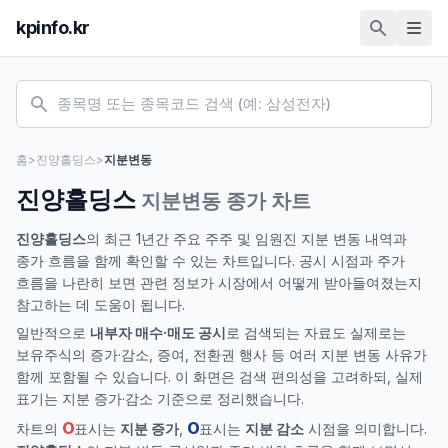
kpinfo.kr
홈
>
진양홀딩스
>
지분변동
진양홀딩스
지분변동 종가 차트
진양홀딩스
의 최근 1년간 주요 주주 및 임원진 지분 변동 내역과
종가 흐름을 함께 확인할 수 있는 차트입니다. 공시 시점과 주가
흐름을 나란히 보면 관련 정보가 시장에서 어떻게 받아들여졌는지
참고하는 데 도움이 됩니다.
일반적으로
내부자 매수·매도 공시
로 검색되는 자료도 실제로는
보유주식의 증가·감소, 증여, 전환권 행사 등 여러 지분 변동 사유가
함께 포함될 수 있습니다. 이 화면은 검색 편의성을 고려하되, 실제
표기는 지분 증가·감소 기준으로 정리했습니다.
O
O
차트의
표시는
지분 증가
,
표시는
지분 감소
시점을 의미합니다.