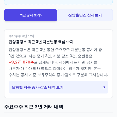
›
진양홀딩스
상세보기
최근 공시 보기
주요주주 3년 요약
진양홀딩스
최근 3년 지분변동 핵심 수치
진양홀딩스
은 최근 3년 동안 주요주주 지분변동 공시가 총
3
건 있었고, 지분 증가
3
건, 지분 감소
0
건, 순변동은
+9,271,870주
로 집계됩니다. 시장에서는 이런 공시를
내부자 매수·매도 내역으로 검색하는 경우가 많지만, 본문
수치는 공시 기준 보유주식의 증가·감소로 구분해 표시합니다.
›
날짜별 지분 증가·감소 내역 보기
주요주주 최근 3년 거래 내역