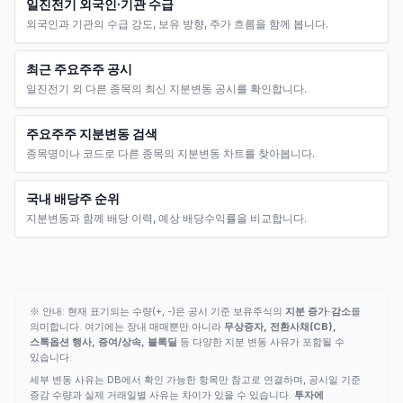
일진전기 외국인·기관 수급
외국인과 기관의 수급 강도, 보유 방향, 주가 흐름을 함께 봅니다.
최근 주요주주 공시
일진전기 외 다른 종목의 최신 지분변동 공시를 확인합니다.
주요주주 지분변동 검색
종목명이나 코드로 다른 종목의 지분변동 차트를 찾아봅니다.
국내 배당주 순위
지분변동과 함께 배당 이력, 예상 배당수익률을 비교합니다.
※ 안내: 현재 표기되는 수량(+, -)은 공시 기준 보유주식의
지분 증가·감소
를
의미합니다. 여기에는 장내 매매뿐만 아니라
무상증자, 전환사채(CB),
스톡옵션 행사, 증여/상속, 블록딜
등 다양한 지분 변동 사유가 포함될 수
있습니다.
세부 변동 사유는 DB에서 확인 가능한 항목만 참고로 연결하며, 공시일 기준
증감 수량과 실제 거래일별 사유는 차이가 있을 수 있습니다.
투자에