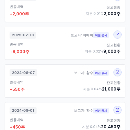
변동내역
잔고현황
2,000
주
+
2,000
주
지분
0.01
%
2025-02-18
보고자:
이배희
이전 공시
변동내역
잔고현황
9,000
주
+
9,000
주
지분
0.02
%
2024-08-07
보고자:
황수
이전 공시
변동내역
잔고현황
21,000
주
+
550
주
지분
0.04
%
2024-08-01
보고자:
황수
이전 공시
변동내역
잔고현황
20,450
주
+
450
주
지분
0.04
%