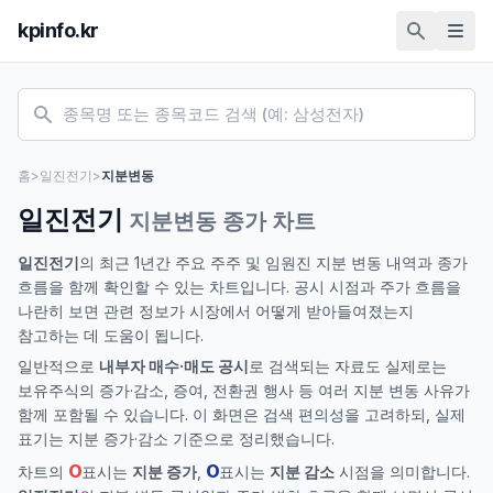
kpinfo.kr
홈
>
일진전기
>
지분변동
일진전기
지분변동 종가 차트
일진전기
의 최근 1년간 주요 주주 및 임원진 지분 변동 내역과 종가
흐름을 함께 확인할 수 있는 차트입니다. 공시 시점과 주가 흐름을
나란히 보면 관련 정보가 시장에서 어떻게 받아들여졌는지
참고하는 데 도움이 됩니다.
일반적으로
내부자 매수·매도 공시
로 검색되는 자료도 실제로는
보유주식의 증가·감소, 증여, 전환권 행사 등 여러 지분 변동 사유가
함께 포함될 수 있습니다. 이 화면은 검색 편의성을 고려하되, 실제
표기는 지분 증가·감소 기준으로 정리했습니다.
O
O
차트의
표시는
지분 증가
,
표시는
지분 감소
시점을 의미합니다.