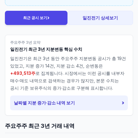
›
일진전기
상세보기
최근 공시 보기
주요주주 3년 요약
일진전기
최근 3년 지분변동 핵심 수치
일진전기
은 최근 3년 동안 주요주주 지분변동 공시가 총
19
건
있었고, 지분 증가
14
건, 지분 감소
4
건, 순변동은
+493,513주
로 집계됩니다. 시장에서는 이런 공시를 내부자
매수·매도 내역으로 검색하는 경우가 많지만, 본문 수치는
공시 기준 보유주식의 증가·감소로 구분해 표시합니다.
›
날짜별 지분 증가·감소 내역 보기
주요주주 최근 3년 거래 내역