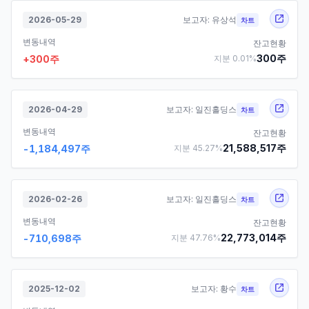
2026-05-29
보고자:
유상석
차트
변동내역
잔고현황
300
주
+
300
주
지분
0.01
%
2026-04-29
보고자:
일진홀딩스
차트
변동내역
잔고현황
21,588,517
주
-1,184,497
주
지분
45.27
%
2026-02-26
보고자:
일진홀딩스
차트
변동내역
잔고현황
22,773,014
주
-710,698
주
지분
47.76
%
2025-12-02
보고자:
황수
차트