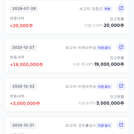
2026-07-28
보고자:
양중곤
차트
변동내역
잔고현황
20,000
주
+
20,000
주
지분
0.04
%
2023-12-27
보고자:
비앤피주성
이전 공시
변동내역
잔고현황
19,000,000
주
+
16,000,000
주
지분
35.98
%
2023-12-22
보고자:
비앤피주성
이전 공시
변동내역
잔고현황
3,000,000
주
+
3,000,000
주
지분
8.15
%
2023-12-21
보고자:
코우홀딩스
이전 공시