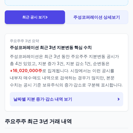
›
주성코퍼레이션
상세보기
최근 공시 보기
주요주주 3년 요약
주성코퍼레이션
최근 3년 지분변동 핵심 수치
주성코퍼레이션
은 최근 3년 동안 주요주주 지분변동 공시가
총
4
건 있었고, 지분 증가
3
건, 지분 감소
1
건, 순변동은
+16,020,000주
로 집계됩니다. 시장에서는 이런 공시를
내부자 매수·매도 내역으로 검색하는 경우가 많지만, 본문
수치는 공시 기준 보유주식의 증가·감소로 구분해 표시합니다.
›
날짜별 지분 증가·감소 내역 보기
주요주주 최근 3년 거래 내역