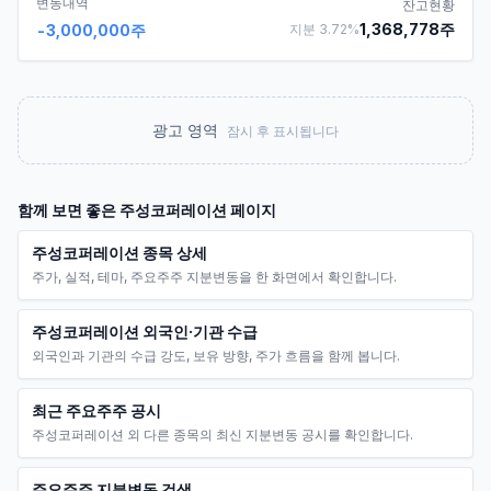
변동내역
잔고현황
1,368,778
주
-3,000,000
주
지분
3.72
%
광고 영역
잠시 후 표시됩니다
함께 보면 좋은
주성코퍼레이션
페이지
주성코퍼레이션 종목 상세
주가, 실적, 테마, 주요주주 지분변동을 한 화면에서 확인합니다.
주성코퍼레이션 외국인·기관 수급
외국인과 기관의 수급 강도, 보유 방향, 주가 흐름을 함께 봅니다.
최근 주요주주 공시
주성코퍼레이션 외 다른 종목의 최신 지분변동 공시를 확인합니다.
주요주주 지분변동 검색