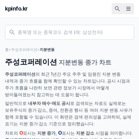
kpinfo.kr
홈
>
주성코퍼레이션
>
지분변동
주성코퍼레이션
지분변동 종가 차트
주성코퍼레이션
의 최근 1년간 주요 주주 및 임원진 지분 변동
내역과 종가 흐름을 함께 확인할 수 있는 차트입니다. 공시 시점과
주가 흐름을 나란히 보면 관련 정보가 시장에서 어떻게
받아들여졌는지 참고하는 데 도움이 됩니다.
일반적으로
내부자 매수·매도 공시
로 검색되는 자료도 실제로는
보유주식의 증가·감소, 증여, 전환권 행사 등 여러 지분 변동 사유가
함께 포함될 수 있습니다. 이 화면은 검색 편의성을 고려하되, 실제
표기는 지분 증가·감소 기준으로 정리했습니다.
O
O
차트의
표시는
지분 증가
,
표시는
지분 감소
시점을 의미합니다.