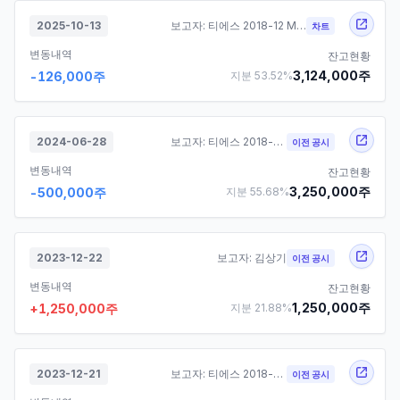
2025-10-13
보고자:
티에스 2018-12 M&A 투자조합
차트
변동내역
잔고현황
3,124,000
주
-126,000
주
지분
53.52
%
2024-06-28
보고자:
티에스 2018-12 M&A 투자조합
이전 공시
변동내역
잔고현황
3,250,000
주
-500,000
주
지분
55.68
%
2023-12-22
보고자:
김상기
이전 공시
변동내역
잔고현황
1,250,000
주
+
1,250,000
주
지분
21.88
%
2023-12-21
보고자:
티에스 2018-12 M&A 투자조합
이전 공시