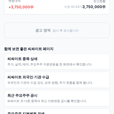
변동내역
잔고현황
3,750,000
주
+
3,750,000
주
지분
65.64
%
광고 영역
잠시 후 표시됩니다
함께 보면 좋은
씨싸이트
페이지
씨싸이트 종목 상세
주가, 실적, 테마, 주요주주 지분변동을 한 화면에서 확인합니다.
씨싸이트 외국인·기관 수급
외국인과 기관의 수급 강도, 보유 방향, 주가 흐름을 함께 봅니다.
최근 주요주주 공시
씨싸이트 외 다른 종목의 최신 지분변동 공시를 확인합니다.
주요주주 지분변동 검색