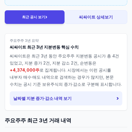
›
씨싸이트
상세보기
최근 공시 보기
주요주주 3년 요약
씨싸이트
최근 3년 지분변동 핵심 수치
씨싸이트
은 최근 3년 동안 주요주주 지분변동 공시가 총
4
건
있었고, 지분 증가
2
건, 지분 감소
2
건, 순변동은
+4,374,000주
로 집계됩니다. 시장에서는 이런 공시를
내부자 매수·매도 내역으로 검색하는 경우가 많지만, 본문
수치는 공시 기준 보유주식의 증가·감소로 구분해 표시합니다.
›
날짜별 지분 증가·감소 내역 보기
주요주주 최근 3년 거래 내역