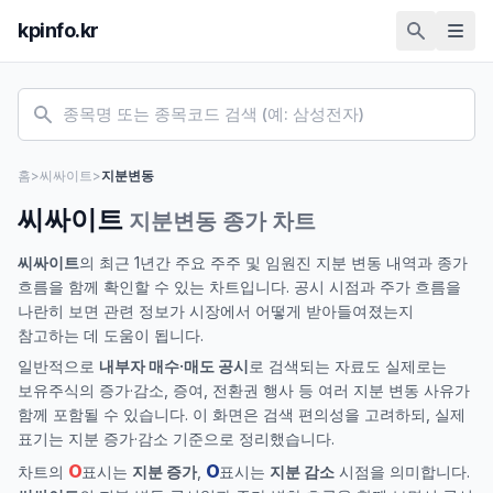
kpinfo.kr
홈
>
씨싸이트
>
지분변동
씨싸이트
지분변동 종가 차트
씨싸이트
의 최근 1년간 주요 주주 및 임원진 지분 변동 내역과 종가
흐름을 함께 확인할 수 있는 차트입니다. 공시 시점과 주가 흐름을
나란히 보면 관련 정보가 시장에서 어떻게 받아들여졌는지
참고하는 데 도움이 됩니다.
일반적으로
내부자 매수·매도 공시
로 검색되는 자료도 실제로는
보유주식의 증가·감소, 증여, 전환권 행사 등 여러 지분 변동 사유가
함께 포함될 수 있습니다. 이 화면은 검색 편의성을 고려하되, 실제
표기는 지분 증가·감소 기준으로 정리했습니다.
O
O
차트의
표시는
지분 증가
,
표시는
지분 감소
시점을 의미합니다.