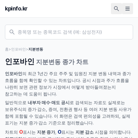
kpinfo.kr
홈
>
인포바인
>
지분변동
인포바인
지분변동 종가 차트
인포바인
의 최근 1년간 주요 주주 및 임원진 지분 변동 내역과 종가
흐름을 함께 확인할 수 있는 차트입니다. 공시 시점과 주가 흐름을
나란히 보면 관련 정보가 시장에서 어떻게 받아들여졌는지
참고하는 데 도움이 됩니다.
일반적으로
내부자 매수·매도 공시
로 검색되는 자료도 실제로는
보유주식의 증가·감소, 증여, 전환권 행사 등 여러 지분 변동 사유가
함께 포함될 수 있습니다. 이 화면은 검색 편의성을 고려하되, 실제
표기는 지분 증가·감소 기준으로 정리했습니다.
O
O
차트의
표시는
지분 증가
,
표시는
지분 감소
시점을 의미합니다.