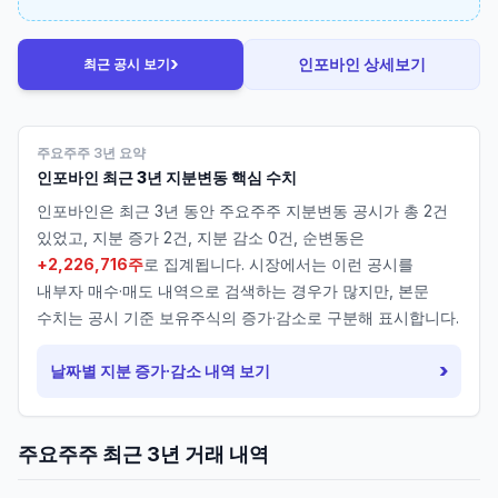
›
인포바인
상세보기
최근 공시 보기
주요주주 3년 요약
인포바인
최근 3년 지분변동 핵심 수치
인포바인
은 최근 3년 동안 주요주주 지분변동 공시가 총
2
건
있었고, 지분 증가
2
건, 지분 감소
0
건, 순변동은
+2,226,716주
로 집계됩니다. 시장에서는 이런 공시를
내부자 매수·매도 내역으로 검색하는 경우가 많지만, 본문
수치는 공시 기준 보유주식의 증가·감소로 구분해 표시합니다.
›
날짜별 지분 증가·감소 내역 보기
주요주주 최근 3년 거래 내역