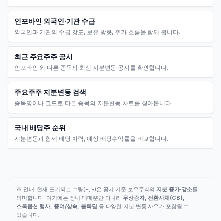
인포바인 외국인·기관 수급
외국인과 기관의 수급 강도, 보유 방향, 주가 흐름을 함께 봅니다.
최근 주요주주 공시
인포바인 외 다른 종목의 최신 지분변동 공시를 확인합니다.
주요주주 지분변동 검색
종목명이나 코드로 다른 종목의 지분변동 차트를 찾아봅니다.
국내 배당주 순위
지분변동과 함께 배당 이력, 예상 배당수익률을 비교합니다.
※ 안내: 현재 표기되는 수량(+, -)은 공시 기준 보유주식의
지분 증가·감소
를
의미합니다. 여기에는 장내 매매뿐만 아니라
무상증자, 전환사채(CB),
스톡옵션 행사, 증여/상속, 블록딜
등 다양한 지분 변동 사유가 포함될 수
있습니다.