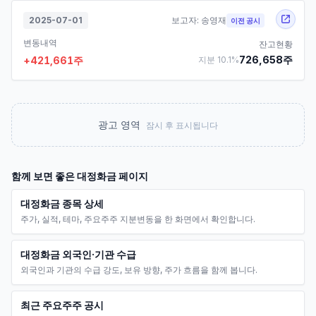
2025-07-01
보고자:
송영재
이전 공시
변동내역
잔고현황
726,658
주
+
421,661
주
지분
10.1
%
광고 영역
잠시 후 표시됩니다
함께 보면 좋은
대정화금
페이지
대정화금 종목 상세
주가, 실적, 테마, 주요주주 지분변동을 한 화면에서 확인합니다.
대정화금 외국인·기관 수급
외국인과 기관의 수급 강도, 보유 방향, 주가 흐름을 함께 봅니다.
최근 주요주주 공시