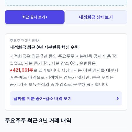
›
대정화금
상세보기
최근 공시 보기
주요주주 3년 요약
대정화금
최근 3년 지분변동 핵심 수치
대정화금
은 최근 3년 동안 주요주주 지분변동 공시가 총
1
건
있었고, 지분 증가
1
건, 지분 감소
0
건, 순변동은
+421,661주
로 집계됩니다. 시장에서는 이런 공시를 내부자
매수·매도 내역으로 검색하는 경우가 많지만, 본문 수치는
공시 기준 보유주식의 증가·감소로 구분해 표시합니다.
›
날짜별 지분 증가·감소 내역 보기
주요주주 최근 3년 거래 내역