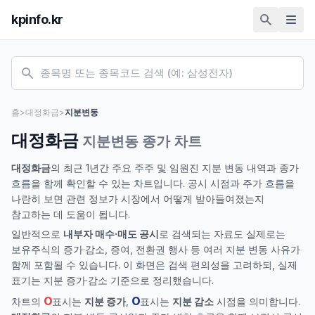
kpinfo.kr
홈
>
대정화금
>
지분변동
대정화금
지분변동 종가 차트
대정화금
의 최근 1년간 주요 주주 및 임원진 지분 변동 내역과 종가
흐름을 함께 확인할 수 있는 차트입니다. 공시 시점과 주가 흐름을
나란히 보면 관련 정보가 시장에서 어떻게 받아들여졌는지
참고하는 데 도움이 됩니다.
일반적으로
내부자 매수·매도 공시
로 검색되는 자료도 실제로는
보유주식의 증가·감소, 증여, 전환권 행사 등 여러 지분 변동 사유가
함께 포함될 수 있습니다. 이 화면은 검색 편의성을 고려하되, 실제
표기는 지분 증가·감소 기준으로 정리했습니다.
O
O
차트의
표시는
지분 증가
,
표시는
지분 감소
시점을 의미합니다.