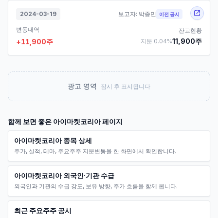
2024-03-19
보고자:
박종민
이전 공시
변동내역
잔고현황
11,900
주
+
11,900
주
지분
0.04
%
광고 영역
잠시 후 표시됩니다
함께 보면 좋은
아이마켓코리아
페이지
아이마켓코리아 종목 상세
주가, 실적, 테마, 주요주주 지분변동을 한 화면에서 확인합니다.
아이마켓코리아 외국인·기관 수급
외국인과 기관의 수급 강도, 보유 방향, 주가 흐름을 함께 봅니다.
최근 주요주주 공시