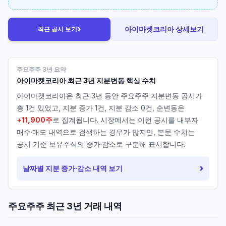
›
아이마켓코리아
상세보기
최근 공시 보기
주요주주 3년 요약
아이마켓코리아
최근 3년 지분변동 핵심 수치
아이마켓코리아
은 최근 3년 동안 주요주주 지분변동 공시가
총
1
건 있었고, 지분 증가
1
건, 지분 감소
0
건, 순변동은
+11,900주
로 집계됩니다. 시장에서는 이런 공시를 내부자
매수·매도 내역으로 검색하는 경우가 많지만, 본문 수치는
공시 기준 보유주식의 증가·감소로 구분해 표시합니다.
›
날짜별 지분 증가·감소 내역 보기
주요주주 최근 3년 거래 내역