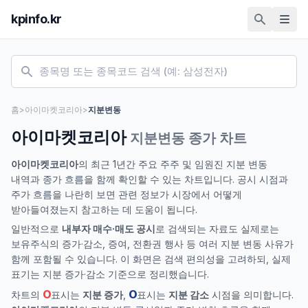
kpinfo.kr
홈
>
아이마켓코리아
>
지분변동
아이마켓코리아
지분변동 종가 차트
아이마켓코리아
의 최근 1년간 주요 주주 및 임원진 지분 변동
내역과 종가 흐름을 함께 확인할 수 있는 차트입니다. 공시 시점과
주가 흐름을 나란히 보면 관련 정보가 시장에서 어떻게
받아들여졌는지 참고하는 데 도움이 됩니다.
일반적으로
내부자 매수·매도 공시
로 검색되는 자료도 실제로는
보유주식의 증가·감소, 증여, 전환권 행사 등 여러 지분 변동 사유가
함께 포함될 수 있습니다. 이 화면은 검색 편의성을 고려하되, 실제
표기는 지분 증가·감소 기준으로 정리했습니다.
O
O
차트의
표시는
지분 증가
,
표시는
지분 감소
시점을 의미합니다.