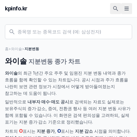
kpinfo.kr
홈
>
와이솔
>
지분변동
와이솔
지분변동 종가 차트
와이솔
의 최근 1년간 주요 주주 및 임원진 지분 변동 내역과 종가
흐름을 함께 확인할 수 있는 차트입니다. 공시 시점과 주가 흐름을
나란히 보면 관련 정보가 시장에서 어떻게 받아들여졌는지
참고하는 데 도움이 됩니다.
일반적으로
내부자 매수·매도 공시
로 검색되는 자료도 실제로는
보유주식의 증가·감소, 증여, 전환권 행사 등 여러 지분 변동 사유가
함께 포함될 수 있습니다. 이 화면은 검색 편의성을 고려하되, 실제
표기는 지분 증가·감소 기준으로 정리했습니다.
O
O
차트의
표시는
지분 증가
,
표시는
지분 감소
시점을 의미합니다.