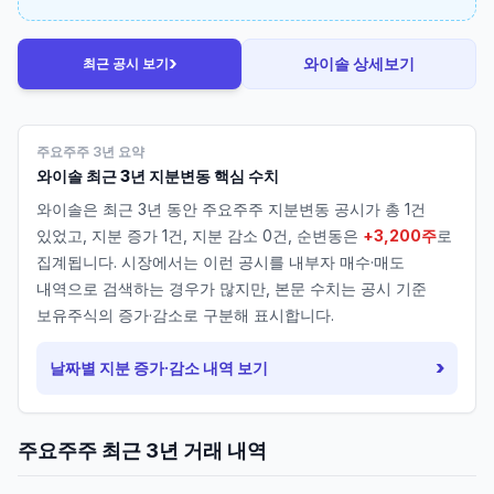
›
와이솔
상세보기
최근 공시 보기
주요주주 3년 요약
와이솔
최근 3년 지분변동 핵심 수치
와이솔
은 최근 3년 동안 주요주주 지분변동 공시가 총
1
건
있었고, 지분 증가
1
건, 지분 감소
0
건, 순변동은
+3,200주
로
집계됩니다. 시장에서는 이런 공시를 내부자 매수·매도
내역으로 검색하는 경우가 많지만, 본문 수치는 공시 기준
보유주식의 증가·감소로 구분해 표시합니다.
›
날짜별 지분 증가·감소 내역 보기
주요주주 최근 3년 거래 내역