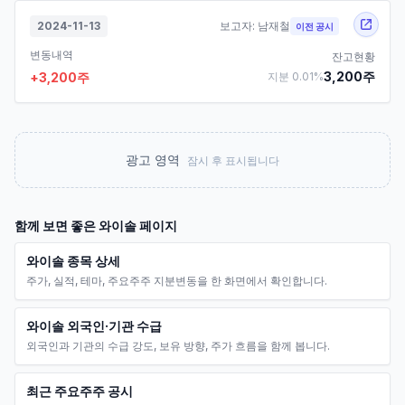
2024-11-13
보고자:
남재철
이전 공시
변동내역
잔고현황
3,200
주
+
3,200
주
지분
0.01
%
광고 영역
잠시 후 표시됩니다
함께 보면 좋은
와이솔
페이지
와이솔 종목 상세
주가, 실적, 테마, 주요주주 지분변동을 한 화면에서 확인합니다.
와이솔 외국인·기관 수급
외국인과 기관의 수급 강도, 보유 방향, 주가 흐름을 함께 봅니다.
최근 주요주주 공시