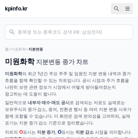
kpinfo.kr
홈
>
미원화학
>
지분변동
미원화학
지분변동 종가 차트
미원화학
의 최근 1년간 주요 주주 및 임원진 지분 변동 내역과 종가
흐름을 함께 확인할 수 있는 차트입니다. 공시 시점과 주가 흐름을
나란히 보면 관련 정보가 시장에서 어떻게 받아들여졌는지
참고하는 데 도움이 됩니다.
일반적으로
내부자 매수·매도 공시
로 검색되는 자료도 실제로는
보유주식의 증가·감소, 증여, 전환권 행사 등 여러 지분 변동 사유가
함께 포함될 수 있습니다. 이 화면은 검색 편의성을 고려하되, 실제
표기는 지분 증가·감소 기준으로 정리했습니다.
O
O
차트의
표시는
지분 증가
,
표시는
지분 감소
시점을 의미합니다.