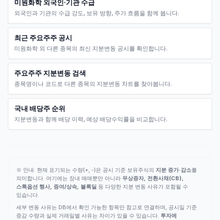
미원화학 외국인·기관 수급
외국인과 기관의 수급 강도, 보유 방향, 주가 흐름을 함께 봅니다.
최근 주요주주 공시
미원화학 외 다른 종목의 최신 지분변동 공시를 확인합니다.
주요주주 지분변동 검색
종목명이나 코드로 다른 종목의 지분변동 차트를 찾아봅니다.
국내 배당주 순위
지분변동과 함께 배당 이력, 예상 배당수익률을 비교합니다.
※ 안내: 현재 표기되는 수량(+, -)은 공시 기준 보유주식의
지분 증가·감소
를
의미합니다. 여기에는 장내 매매뿐만 아니라
무상증자, 전환사채(CB),
스톡옵션 행사, 증여/상속, 블록딜
등 다양한 지분 변동 사유가 포함될 수
있습니다.
세부 변동 사유는 DB에서 확인 가능한 항목만 참고로 연결하며, 공시일 기준
증감 수량과 실제 거래일별 사유는 차이가 있을 수 있습니다.
투자에