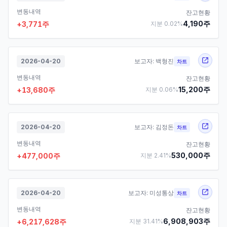
변동내역
잔고현황
4,190
주
+
3,771
주
지분
0.02
%
2026-04-20
보고자:
백형진
차트
변동내역
잔고현황
15,200
주
+
13,680
주
지분
0.06
%
2026-04-20
보고자:
김정돈
차트
변동내역
잔고현황
530,000
주
+
477,000
주
지분
2.41
%
2026-04-20
보고자:
미성통상
차트
변동내역
잔고현황
6,908,903
주
+
6,217,628
주
지분
31.41
%