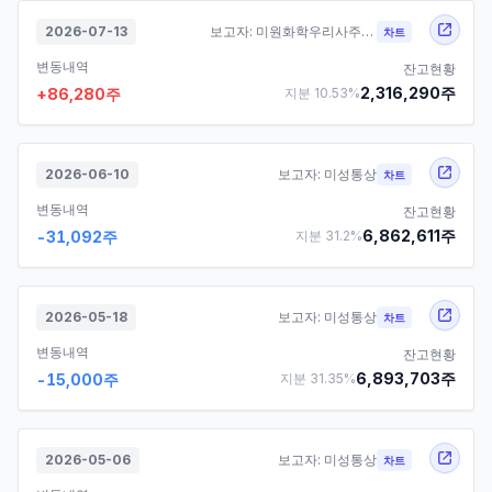
2026-07-13
보고자:
미원화학우리사주조합
차트
변동내역
잔고현황
2,316,290
주
+
86,280
주
지분
10.53
%
2026-06-10
보고자:
미성통상
차트
변동내역
잔고현황
6,862,611
주
-31,092
주
지분
31.2
%
2026-05-18
보고자:
미성통상
차트
변동내역
잔고현황
6,893,703
주
-15,000
주
지분
31.35
%
2026-05-06
보고자:
미성통상
차트