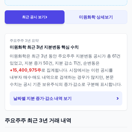
›
미원화학
상세보기
최근 공시 보기
주요주주 3년 요약
미원화학
최근 3년 지분변동 핵심 수치
미원화학
은 최근 3년 동안 주요주주 지분변동 공시가 총
61
건
있었고, 지분 증가
50
건, 지분 감소
11
건, 순변동은
+15,400,975주
로 집계됩니다. 시장에서는 이런 공시를
내부자 매수·매도 내역으로 검색하는 경우가 많지만, 본문
수치는 공시 기준 보유주식의 증가·감소로 구분해 표시합니다.
›
날짜별 지분 증가·감소 내역 보기
주요주주 최근 3년 거래 내역