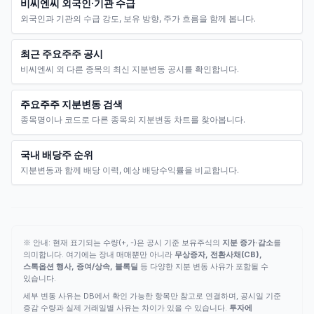
비씨엔씨 외국인·기관 수급
외국인과 기관의 수급 강도, 보유 방향, 주가 흐름을 함께 봅니다.
최근 주요주주 공시
비씨엔씨 외 다른 종목의 최신 지분변동 공시를 확인합니다.
주요주주 지분변동 검색
종목명이나 코드로 다른 종목의 지분변동 차트를 찾아봅니다.
국내 배당주 순위
지분변동과 함께 배당 이력, 예상 배당수익률을 비교합니다.
※ 안내: 현재 표기되는 수량(+, -)은 공시 기준 보유주식의
지분 증가·감소
를
의미합니다. 여기에는 장내 매매뿐만 아니라
무상증자, 전환사채(CB),
스톡옵션 행사, 증여/상속, 블록딜
등 다양한 지분 변동 사유가 포함될 수
있습니다.
세부 변동 사유는 DB에서 확인 가능한 항목만 참고로 연결하며, 공시일 기준
증감 수량과 실제 거래일별 사유는 차이가 있을 수 있습니다.
투자에