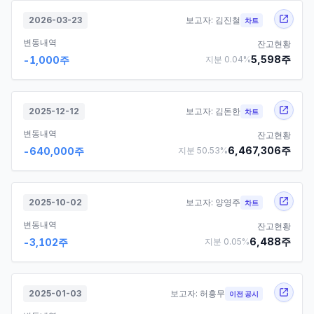
2026-03-23
보고자:
김진철
차트
변동내역
잔고현황
5,598
주
-1,000
주
지분
0.04
%
2025-12-12
보고자:
김돈한
차트
변동내역
잔고현황
6,467,306
주
-640,000
주
지분
50.53
%
2025-10-02
보고자:
양영주
차트
변동내역
잔고현황
6,488
주
-3,102
주
지분
0.05
%
2025-01-03
보고자:
허흥무
이전 공시