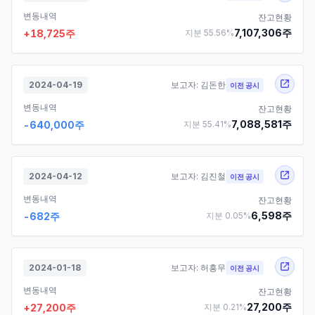
변동내역
잔고현황
7,107,306
주
+
18,725
주
지분
55.56
%
2024-04-19
보고자:
김돈한
이전 공시
변동내역
잔고현황
7,088,581
주
-640,000
주
지분
55.41
%
2024-04-12
보고자:
김진철
이전 공시
변동내역
잔고현황
6,598
주
-682
주
지분
0.05
%
2024-01-18
보고자:
허흥무
이전 공시
변동내역
잔고현황
27,200
주
+
27,200
주
지분
0.21
%