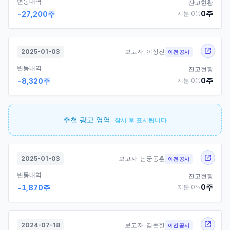
변동내역
잔고현황
0
주
-27,200
주
지분
0
%
2025-01-03
보고자:
이상진
이전 공시
변동내역
잔고현황
0
주
-8,320
주
지분
0
%
추천 광고 영역
잠시 후 표시됩니다
2025-01-03
보고자:
남궁동훈
이전 공시
변동내역
잔고현황
0
주
-1,870
주
지분
0
%
2024-07-18
보고자:
김돈한
이전 공시