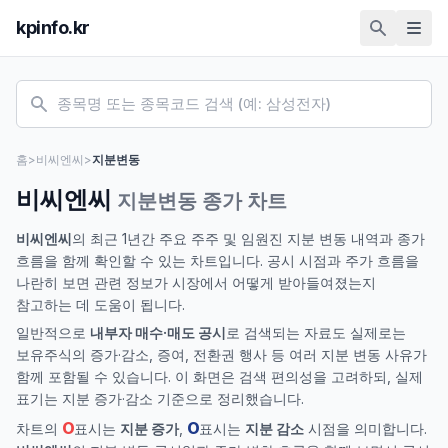
kpinfo.kr
홈
>
비씨엔씨
>
지분변동
비씨엔씨
지분변동 종가 차트
비씨엔씨
의 최근 1년간 주요 주주 및 임원진 지분 변동 내역과 종가
흐름을 함께 확인할 수 있는 차트입니다. 공시 시점과 주가 흐름을
나란히 보면 관련 정보가 시장에서 어떻게 받아들여졌는지
참고하는 데 도움이 됩니다.
일반적으로
내부자 매수·매도 공시
로 검색되는 자료도 실제로는
보유주식의 증가·감소, 증여, 전환권 행사 등 여러 지분 변동 사유가
함께 포함될 수 있습니다. 이 화면은 검색 편의성을 고려하되, 실제
표기는 지분 증가·감소 기준으로 정리했습니다.
O
O
차트의
표시는
지분 증가
,
표시는
지분 감소
시점을 의미합니다.