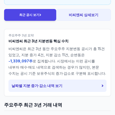
›
비씨엔씨
상세보기
최근 공시 보기
주요주주 3년 요약
비씨엔씨
최근 3년 지분변동 핵심 수치
비씨엔씨
은 최근 3년 동안 주요주주 지분변동 공시가 총
15
건
있었고, 지분 증가
4
건, 지분 감소
11
건, 순변동은
-1,339,097주
로 집계됩니다. 시장에서는 이런 공시를
내부자 매수·매도 내역으로 검색하는 경우가 많지만, 본문
수치는 공시 기준 보유주식의 증가·감소로 구분해 표시합니다.
›
날짜별 지분 증가·감소 내역 보기
주요주주 최근 3년 거래 내역