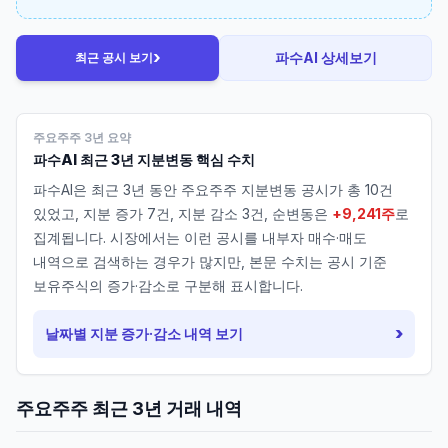
›
파수AI
상세보기
최근 공시 보기
주요주주 3년 요약
파수AI
최근 3년 지분변동 핵심 수치
파수AI
은 최근 3년 동안 주요주주 지분변동 공시가 총
10
건
있었고, 지분 증가
7
건, 지분 감소
3
건, 순변동은
+9,241주
로
집계됩니다. 시장에서는 이런 공시를 내부자 매수·매도
내역으로 검색하는 경우가 많지만, 본문 수치는 공시 기준
보유주식의 증가·감소로 구분해 표시합니다.
›
날짜별 지분 증가·감소 내역 보기
주요주주 최근 3년 거래 내역