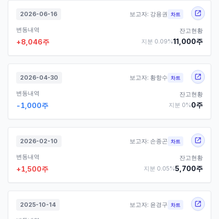
2026-06-16
보고자:
강용권
차트
변동내역
잔고현황
11,000
주
+
8,046
주
지분
0.09
%
2026-04-30
보고자:
황항수
차트
변동내역
잔고현황
0
주
-1,000
주
지분
0
%
2026-02-10
보고자:
손종곤
차트
변동내역
잔고현황
5,700
주
+
1,500
주
지분
0.05
%
2025-10-14
보고자:
윤경구
차트