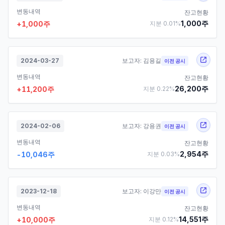
변동내역
잔고현황
1,000
주
+
1,000
주
지분
0.01
%
2024-03-27
보고자:
김용길
이전 공시
변동내역
잔고현황
26,200
주
+
11,200
주
지분
0.22
%
2024-02-06
보고자:
강용권
이전 공시
변동내역
잔고현황
2,954
주
-10,046
주
지분
0.03
%
2023-12-18
보고자:
이강만
이전 공시
변동내역
잔고현황
14,551
주
+
10,000
주
지분
0.12
%