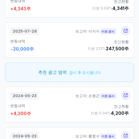
변동내역
잔고현황
4,341
주
+
4,341
주
지분
0.04
%
2025-07-28
보고자:
이지수
이전 공시
변동내역
잔고현황
247,500
주
-20,000
주
지분
2.12
%
추천 광고 영역
잠시 후 표시됩니다
2024-05-23
보고자:
손종곤
이전 공시
변동내역
잔고현황
4,200
주
+
4,200
주
지분
0.04
%
2024-05-23
보고자:
황항수
이전 공시