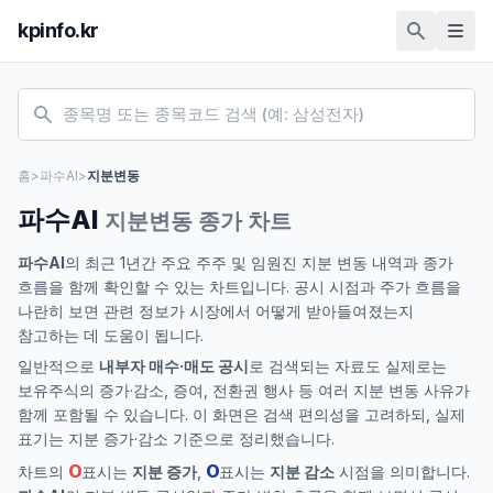
kpinfo.kr
홈
>
파수AI
>
지분변동
파수AI
지분변동 종가 차트
파수AI
의 최근 1년간 주요 주주 및 임원진 지분 변동 내역과 종가
흐름을 함께 확인할 수 있는 차트입니다. 공시 시점과 주가 흐름을
나란히 보면 관련 정보가 시장에서 어떻게 받아들여졌는지
참고하는 데 도움이 됩니다.
일반적으로
내부자 매수·매도 공시
로 검색되는 자료도 실제로는
보유주식의 증가·감소, 증여, 전환권 행사 등 여러 지분 변동 사유가
함께 포함될 수 있습니다. 이 화면은 검색 편의성을 고려하되, 실제
표기는 지분 증가·감소 기준으로 정리했습니다.
O
O
차트의
표시는
지분 증가
,
표시는
지분 감소
시점을 의미합니다.