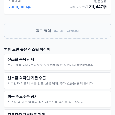
변동내역
잔고현황
1,211,447
주
-300,000
주
지분
2.92
%
광고 영역
잠시 후 표시됩니다
함께 보면 좋은
신스틸
페이지
신스틸 종목 상세
주가, 실적, 테마, 주요주주 지분변동을 한 화면에서 확인합니다.
신스틸 외국인·기관 수급
외국인과 기관의 수급 강도, 보유 방향, 주가 흐름을 함께 봅니다.
최근 주요주주 공시
신스틸 외 다른 종목의 최신 지분변동 공시를 확인합니다.
주요주주 지분변동 검색