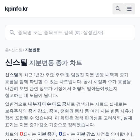
kpinfo.kr
홈
>
신스틸
>
지분변동
신스틸
지분변동 종가 차트
신스틸
의 최근 1년간 주요 주주 및 임원진 지분 변동 내역과 종가
흐름을 함께 확인할 수 있는 차트입니다. 공시 시점과 주가 흐름을
나란히 보면 관련 정보가 시장에서 어떻게 받아들여졌는지
참고하는 데 도움이 됩니다.
일반적으로
내부자 매수·매도 공시
로 검색되는 자료도 실제로는
보유주식의 증가·감소, 증여, 전환권 행사 등 여러 지분 변동 사유가
함께 포함될 수 있습니다. 이 화면은 검색 편의성을 고려하되, 실제
표기는 지분 증가·감소 기준으로 정리했습니다.
O
O
차트의
표시는
지분 증가
,
표시는
지분 감소
시점을 의미합니다.