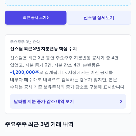
›
신스틸
상세보기
최근 공시 보기
주요주주 3년 요약
신스틸
최근 3년 지분변동 핵심 수치
신스틸
은 최근 3년 동안 주요주주 지분변동 공시가 총
4
건
있었고, 지분 증가
0
건, 지분 감소
4
건, 순변동은
-1,200,000주
로 집계됩니다. 시장에서는 이런 공시를
내부자 매수·매도 내역으로 검색하는 경우가 많지만, 본문
수치는 공시 기준 보유주식의 증가·감소로 구분해 표시합니다.
›
날짜별 지분 증가·감소 내역 보기
주요주주 최근 3년 거래 내역