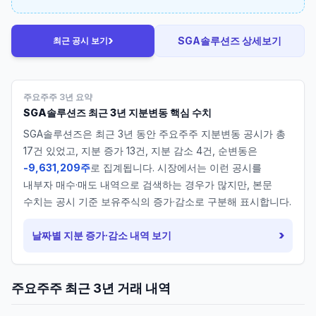
›
SGA솔루션즈
상세보기
최근 공시 보기
주요주주 3년 요약
SGA솔루션즈
최근 3년 지분변동 핵심 수치
SGA솔루션즈
은 최근 3년 동안 주요주주 지분변동 공시가 총
17
건 있었고, 지분 증가
13
건, 지분 감소
4
건, 순변동은
-9,631,209주
로 집계됩니다. 시장에서는 이런 공시를
내부자 매수·매도 내역으로 검색하는 경우가 많지만, 본문
수치는 공시 기준 보유주식의 증가·감소로 구분해 표시합니다.
›
날짜별 지분 증가·감소 내역 보기
주요주주 최근 3년 거래 내역