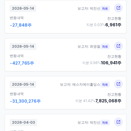
2026-05-14
보고자:
박진선
차트
변동내역
잔고현황
6,961
주
-27,848
주
지분
0.03
%
2026-05-14
보고자:
최영철
차트
변동내역
잔고현황
106,941
주
-427,765
주
지분
0.56
%
2026-05-14
보고자:
에스지에이홀딩스
차트
변동내역
잔고현황
7,825,068
주
-31,300,276
주
지분
41.42
%
2026-04-03
보고자:
박진선
차트