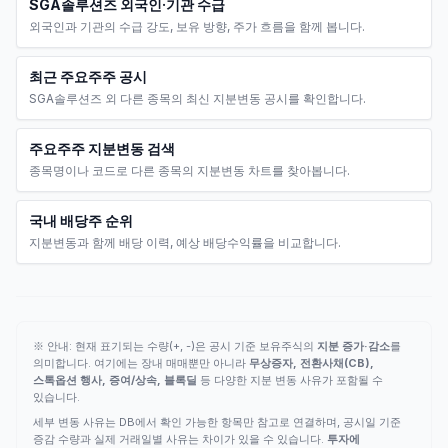
SGA솔루션즈 외국인·기관 수급
외국인과 기관의 수급 강도, 보유 방향, 주가 흐름을 함께 봅니다.
최근 주요주주 공시
SGA솔루션즈 외 다른 종목의 최신 지분변동 공시를 확인합니다.
주요주주 지분변동 검색
종목명이나 코드로 다른 종목의 지분변동 차트를 찾아봅니다.
국내 배당주 순위
지분변동과 함께 배당 이력, 예상 배당수익률을 비교합니다.
※ 안내: 현재 표기되는 수량(+, -)은 공시 기준 보유주식의
지분 증가·감소
를
의미합니다. 여기에는 장내 매매뿐만 아니라
무상증자, 전환사채(CB),
스톡옵션 행사, 증여/상속, 블록딜
등 다양한 지분 변동 사유가 포함될 수
있습니다.
세부 변동 사유는 DB에서 확인 가능한 항목만 참고로 연결하며, 공시일 기준
증감 수량과 실제 거래일별 사유는 차이가 있을 수 있습니다.
투자에