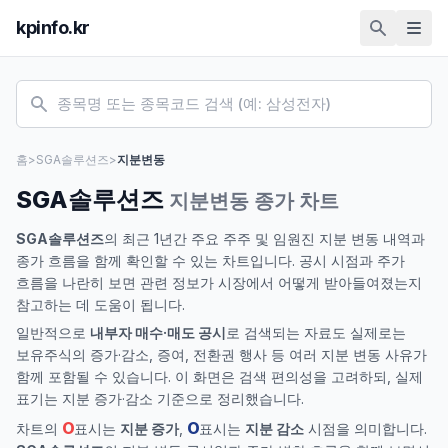
kpinfo.kr
홈
>
SGA솔루션즈
>
지분변동
SGA솔루션즈
지분변동 종가 차트
SGA솔루션즈
의 최근 1년간 주요 주주 및 임원진 지분 변동 내역과
종가 흐름을 함께 확인할 수 있는 차트입니다. 공시 시점과 주가
흐름을 나란히 보면 관련 정보가 시장에서 어떻게 받아들여졌는지
참고하는 데 도움이 됩니다.
일반적으로
내부자 매수·매도 공시
로 검색되는 자료도 실제로는
보유주식의 증가·감소, 증여, 전환권 행사 등 여러 지분 변동 사유가
함께 포함될 수 있습니다. 이 화면은 검색 편의성을 고려하되, 실제
표기는 지분 증가·감소 기준으로 정리했습니다.
O
O
차트의
표시는
지분 증가
,
표시는
지분 감소
시점을 의미합니다.