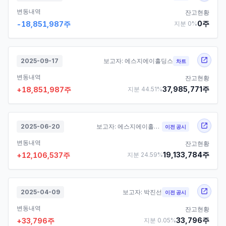
변동내역
잔고현황
0
주
-18,851,987
주
지분
0
%
2025-09-17
보고자:
에스지에이홀딩스
차트
변동내역
잔고현황
37,985,771
주
+
18,851,987
주
지분
44.51
%
2025-06-20
보고자:
에스지에이홀딩스
이전 공시
변동내역
잔고현황
19,133,784
주
+
12,106,537
주
지분
24.59
%
2025-04-09
보고자:
박진선
이전 공시
변동내역
잔고현황
33,796
주
+
33,796
주
지분
0.05
%