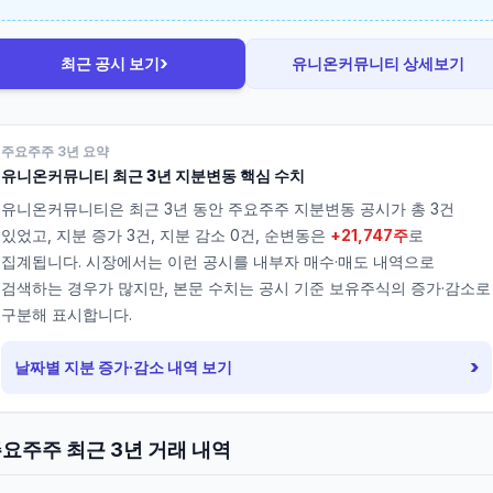
›
최근 공시 보기
유니온커뮤니티
상세보기
주요주주 3년 요약
유니온커뮤니티
최근 3년 지분변동 핵심 수치
유니온커뮤니티
은 최근 3년 동안 주요주주 지분변동 공시가 총
3
건
있었고, 지분 증가
3
건, 지분 감소
0
건, 순변동은
+21,747주
로
집계됩니다. 시장에서는 이런 공시를 내부자 매수·매도 내역으로
검색하는 경우가 많지만, 본문 수치는 공시 기준 보유주식의 증가·감소로
구분해 표시합니다.
›
날짜별 지분 증가·감소 내역 보기
요주주 최근 3년 거래 내역