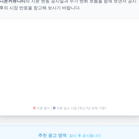
니온커뮤니티
의 지분 변동 공시일과 주가 변화 흐름을 함께 보면서 공시
후의 시장 반응을 참고해 보시기 바랍니다.
O
지분 증가 /
O
지분 감소 시점
(최근 1년 전체 기준)
추천 광고 영역
잠시 후 표시됩니다