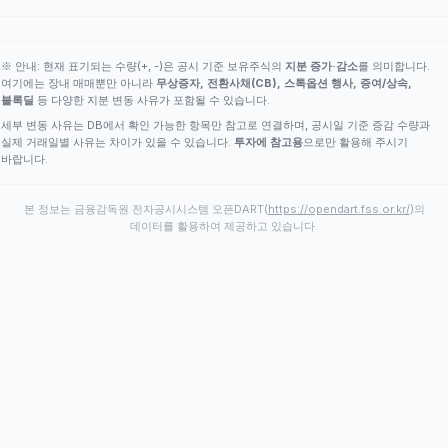
※ 안내: 현재 표기되는 수량(+, -)은 공시 기준 보유주식의
지분 증가·감소
를 의미합니다.
여기에는 장내 매매뿐만 아니라
무상증자, 전환사채(CB), 스톡옵션 행사, 증여/상속,
블록딜
등 다양한 지분 변동 사유가 포함될 수 있습니다.
세부 변동 사유는 DB에서 확인 가능한 항목만 참고로 연결하며, 공시일 기준 증감 수량과
실제 거래일별 사유는 차이가 있을 수 있습니다.
투자에 참고용
으로만 활용해 주시기
바랍니다.
본 정보는 금융감독원 전자공시시스템 오픈DART(
https://opendart.fss.or.kr/
)의
데이터를 활용하여 제공하고 있습니다.