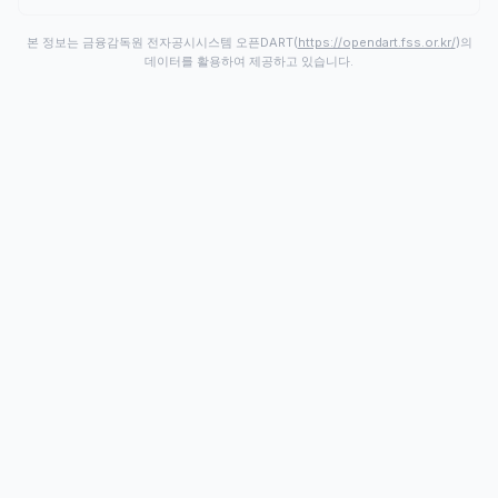
본 정보는 금융감독원 전자공시시스템 오픈DART(
https://opendart.fss.or.kr/
)의
데이터를 활용하여 제공하고 있습니다.