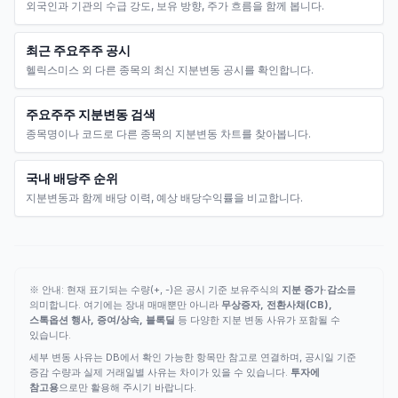
외국인과 기관의 수급 강도, 보유 방향, 주가 흐름을 함께 봅니다.
최근 주요주주 공시
헬릭스미스 외 다른 종목의 최신 지분변동 공시를 확인합니다.
주요주주 지분변동 검색
종목명이나 코드로 다른 종목의 지분변동 차트를 찾아봅니다.
국내 배당주 순위
지분변동과 함께 배당 이력, 예상 배당수익률을 비교합니다.
※ 안내: 현재 표기되는 수량(+, -)은 공시 기준 보유주식의
지분 증가·감소
를
의미합니다. 여기에는 장내 매매뿐만 아니라
무상증자, 전환사채(CB),
스톡옵션 행사, 증여/상속, 블록딜
등 다양한 지분 변동 사유가 포함될 수
있습니다.
세부 변동 사유는 DB에서 확인 가능한 항목만 참고로 연결하며, 공시일 기준
증감 수량과 실제 거래일별 사유는 차이가 있을 수 있습니다.
투자에
참고용
으로만 활용해 주시기 바랍니다.