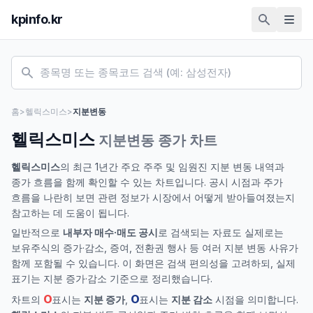
kpinfo.kr
홈
>
헬릭스미스
>
지분변동
헬릭스미스
지분변동 종가 차트
헬릭스미스
의 최근 1년간 주요 주주 및 임원진 지분 변동 내역과
종가 흐름을 함께 확인할 수 있는 차트입니다. 공시 시점과 주가
흐름을 나란히 보면 관련 정보가 시장에서 어떻게 받아들여졌는지
참고하는 데 도움이 됩니다.
일반적으로
내부자 매수·매도 공시
로 검색되는 자료도 실제로는
보유주식의 증가·감소, 증여, 전환권 행사 등 여러 지분 변동 사유가
함께 포함될 수 있습니다. 이 화면은 검색 편의성을 고려하되, 실제
표기는 지분 증가·감소 기준으로 정리했습니다.
O
O
차트의
표시는
지분 증가
,
표시는
지분 감소
시점을 의미합니다.