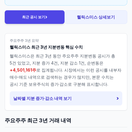
›
헬릭스미스
상세보기
최근 공시 보기
주요주주 3년 요약
헬릭스미스
최근 3년 지분변동 핵심 수치
헬릭스미스
은 최근 3년 동안 주요주주 지분변동 공시가 총
5
건 있었고, 지분 증가
4
건, 지분 감소
1
건, 순변동은
+4,501,161주
로 집계됩니다. 시장에서는 이런 공시를 내부자
매수·매도 내역으로 검색하는 경우가 많지만, 본문 수치는
공시 기준 보유주식의 증가·감소로 구분해 표시합니다.
›
날짜별 지분 증가·감소 내역 보기
주요주주 최근 3년 거래 내역