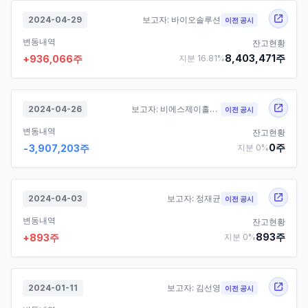
2024-04-29
보고자:
바이오솔루션
이전 공시
변동내역
잔고현황
8,403,471
주
+
936,066
주
지분
16.81
%
2024-04-26
보고자:
비에스제이홀딩스
이전 공시
변동내역
잔고현황
0
주
-3,907,203
주
지분
0
%
2024-04-03
보고자:
정재균
이전 공시
변동내역
잔고현황
893
주
+
893
주
지분
0
%
2024-01-11
보고자:
김선영
이전 공시