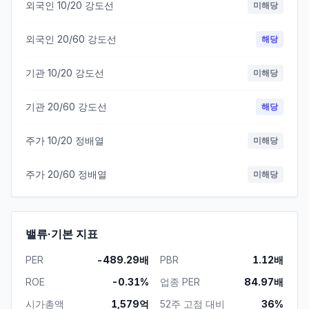
외국인 10/20 강도선
미해당
외국인 20/60 강도선
해당
기관 10/20 강도선
미해당
기관 20/60 강도선
해당
주가 10/20 정배열
미해당
주가 20/60 정배열
미해당
밸류·기본 지표
PER
-489.29배
PBR
1.12배
ROE
-0.31%
업종 PER
84.97배
시가총액
1,579억
52주 고점 대비
36%