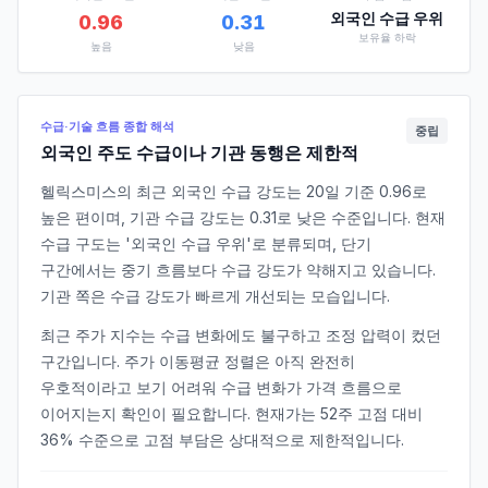
외국인 수급 우위
0.96
0.31
보유율
하락
높음
낮음
수급·기술 흐름 종합 해석
중립
외국인 주도 수급이나 기관 동행은 제한적
헬릭스미스의 최근 외국인 수급 강도는 20일 기준 0.96로
높은 편이며, 기관 수급 강도는 0.31로 낮은 수준입니다. 현재
수급 구도는 '외국인 수급 우위'로 분류되며, 단기
구간에서는 중기 흐름보다 수급 강도가 약해지고 있습니다.
기관 쪽은 수급 강도가 빠르게 개선되는 모습입니다.
최근 주가 지수는 수급 변화에도 불구하고 조정 압력이 컸던
구간입니다. 주가 이동평균 정렬은 아직 완전히
우호적이라고 보기 어려워 수급 변화가 가격 흐름으로
이어지는지 확인이 필요합니다. 현재가는 52주 고점 대비
36% 수준으로 고점 부담은 상대적으로 제한적입니다.